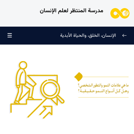
مدرسة المنتظر لعلم الإنسان
الإنسان، الخلق، والحياة الأبدية
الإنسان وتجليات الوجود
0/6
علامات النضج في طريق الحق
0/5
ما هي علامات النمو والتطور الشخصي؟ وهل كل أنواع النمو
حقيقية؟
القدوة في مسار الخلق: لماذا لا غنى عنها؟
ماهیة الحق، أمثلته وكيفية اتباعه
ما هو الدين؟ على أي أساس يُعتبر الإسلام دين الحق؟