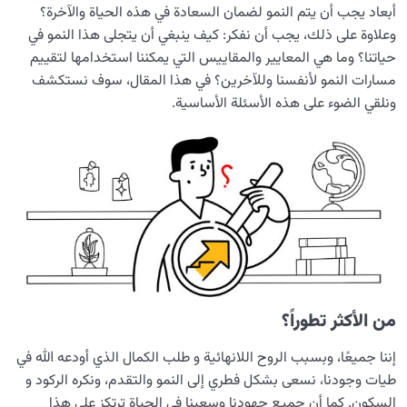
أبعاد يجب أن يتم النمو لضمان السعادة في هذه الحياة والآخرة؟
وعلاوة على ذلك، يجب أن نفكر: كيف ينبغي أن يتجلى هذا النمو في
حياتنا؟ وما هي المعايير والمقاييس التي يمكننا استخدامها لتقييم
مسارات النمو لأنفسنا وللآخرين؟ في هذا المقال، سوف نستكشف
ونلقي الضوء على هذه الأسئلة الأساسية.
من الأكثر تطوراً؟
إننا جميعًا، وبسبب الروح اللانهائية و طلب الكمال الذي أودعه الله في
طيات وجودنا، نسعى بشكل فطري إلى النمو والتقدم، ونكره الركود و
السكون. كما أن جميع جهودنا وسعينا في الحياة ترتكز على هذا