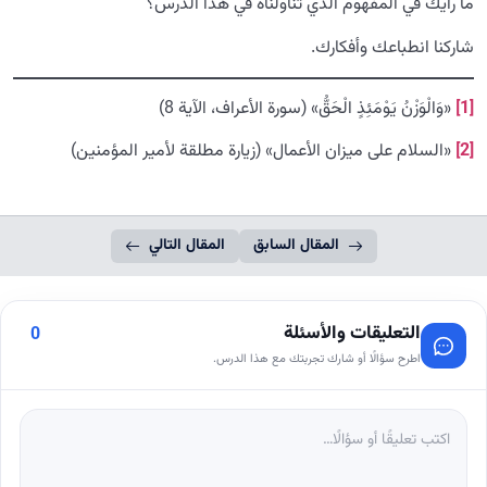
ما رأيك في المفهوم الذي تناولناه في هذا الدرس؟
شاركنا انطباعك وأفكارك.
[1]
«وَالْوَزْنُ يَوْمَئِذٍ الْحَقُّ» (سورة الأعراف، الآية 8)
[2]
«السلام على ميزان الأعمال» (زيارة مطلقة لأمير المؤمنين)
المقال السابق
المقال التالي
التعليقات والأسئلة
0
اطرح سؤالًا أو شارك تجربتك مع هذا الدرس.