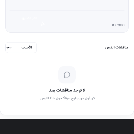
نشر التعليق
0
/ 2000
مناقشات الدرس
لا توجد مناقشات بعد
كن أول من يطرح سؤالًا حول هذا الدرس.