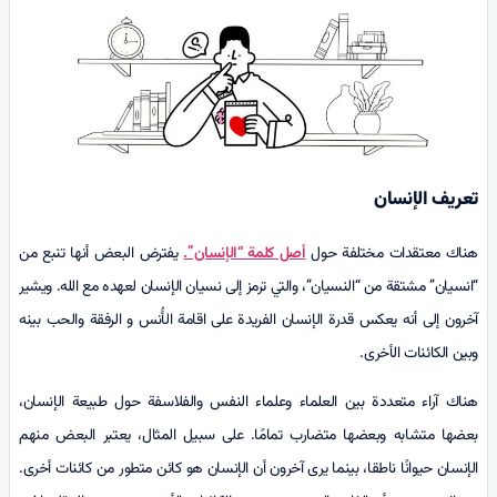
تعريف الإنسان
هناك معتقدات مختلفة حول
أصل كلمة “الإنسان”.
يفترض البعض أنها تنبع من
“انسيان” مشتقة من “النسيان”، والتي ترمز إلى نسيان الإنسان لعهده مع الله. ويشير
آخرون إلى أنه يعكس قدرة الإنسان الفريدة على اقامة الأُنس و الرفقة والحب بينه
وبين الكائنات الأخرى.
هناك آراء متعددة بين العلماء وعلماء النفس والفلاسفة حول طبيعة الإنسان،
بعضها متشابه وبعضها متضارب تمامًا. على سبيل المثال، يعتبر البعض منهم
الإنسان حيوانًا ناطقا، بينما يرى آخرون أن الإنسان هو كائن متطور من كائنات أخرى.