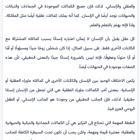
والعقلي والإنساني. لذلك فإن جميع الكمالات الموجودة في الجمادات والنباتات
والحيوانات توجد أيضًا في الإنسان. كما أنه يملك كمالات عقلية أيضًا مثل الملائكة،
ولذا فإنه يهتم بالتعلم والعلم.
كل عقل يقبل بأن الإنسان لا يُمكن اعتباره إنسانًا بسبب كمالاته المشتركة مع
الكائنات الأخرى فقط. على سبيل المثال، إذا كان شخصٌ زوجًا جيدًا ومسؤولًا أو أمًا
أو أبًا حنونًا وعطوفًا، فإنه ليس بالضرورة إنسانًا جيدًا بالمعنى الحقيقي، لأن هذه
الصفات موجودة في الحيوانات أيضاً.
يكمن الاختلاف الوحيد بين الإنسان والكائنات الأخرى في كمالاته ماوراء العقلية أو
الإنسانية. بمعنى آخر، الكمالات ماوراء العقلية هي التي تجعل من الإنسان إنسانا
حقيقيا. لذلك، فإن الجانب الحقيقي من وجودنا هو الجانب الإنساني. أو الطفل
الروحي العزيز فينا.
النقطة المهمة التي تحتاج إلى التركيز هي أن الكمالات الجمادية والنباتية والحيوانية
والعقلية، معتبرة قيمة ومهمة، ولكن يجب أن تكون تحت السيطرة الكاملة للجانب