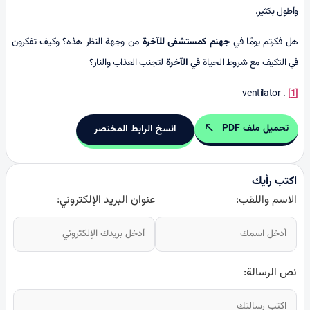
وأطول بكثير.
هل فكرتم يومًا في
جهنم كمستشفى للآخرة
من وجهة النظر هذه؟ وكيف تفكرون
في التكيف مع شروط الحياة في
الآخرة
لتجنب العذاب والنار؟
. ventilator
[1]
تحميل ملف PDF
انسخ الرابط المختصر
اكتب رأيك
الاسم واللقب:
عنوان البريد الإلكتروني:
نص الرسالة: