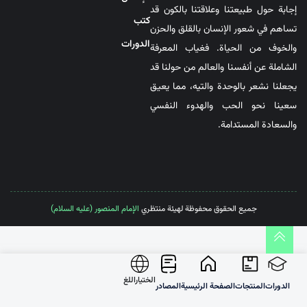
إجابة حول طبيعتنا وعلاقتنا بالكون قد
کتب
تساهم في شعور الإنسان بالقلق والحزن
الدورات
والخوف من الحياة. فغياب المعرفة
الشاملة عن أنفسنا والعالم من حولنا قد
يجعلنا نشعر بالوحدة والتيه، مما يعيق
سعينا نحو الحب والهدوء النفسي
والسعادة المستدامة.
جميع الحقوق محفوظة لهيئة منتظري
الإمام المنصور (عليه السلام)
الختیاراللغ
الدورات
المنتجات
الصفحة الرئيسية
المصادر