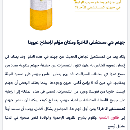
جهنم
هي مستشفى للآخرة ومكان مؤلم لإصلاح عيوبنا
يكاد يعد من المستحيل تجاهل الحديث عن جهنم في هذه الدنيا، وقد يملك كل
إنسان تصوره الخاص به عنها، تكون التفسيرات عن
حقيقة
جهنم
متنوعة بعدد من
سمع عنها في مختلف السياقات. قد يرى بعض الناس جهنم على صعيد الجنّة
ومقابلها، في حين أنه لا يؤمن أناس آخرون بوجودها، بينما يعتقد البعض أن جهنم
ليست خارجا من نفوسنا وغيره من التفسيرات. نسعى في هذه المقالة إلى الإجابة
على جميع الأسئلة المتعلقة بماهیة جهنم، ونعالج كيف يمكننا أن نعتبر
جهنم
کمستشفى للآخرة
؟ ومن أجل فهم هذا الموضوع بشكل أفضل، يجب أن نستند أولاً
إلى
قانون النسبة
ونقوم بشرح الظروف الرحمية والولادة الغير صحية في الدنيا
بشكل أوسع.