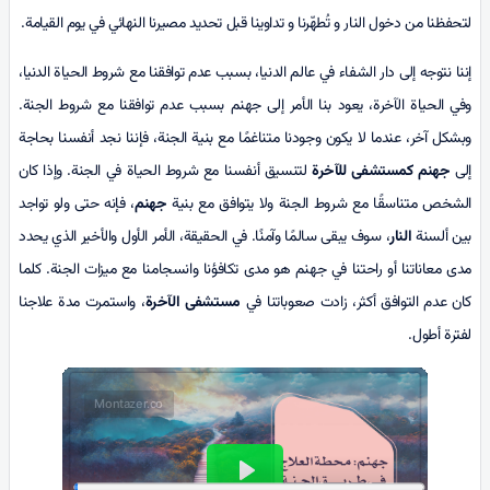
لتحفظنا من دخول النار و تُطهّرنا و تداوينا قبل تحديد مصيرنا النهائي في يوم القيامة.
إننا نتوجه إلى دار الشفاء في عالم الدنيا، بسبب عدم توافقنا مع شروط الحياة الدنيا،
وفي الحياة الآخرة، يعود بنا الأمر إلى جهنم بسبب عدم توافقنا مع شروط الجنة.
وبشكل آخر، عندما لا يكون وجودنا متناغمًا مع بنية الجنة، فإننا نجد أنفسنا بحاجة
إلى
جهنم كمستشفى
للآخرة
لتنسيق أنفسنا مع شروط الحياة في الجنة. وإذا كان
الشخص متناسقًا مع شروط الجنة ولا يتوافق مع بنية
جهنم
، فإنه حتى ولو تواجد
بين ألسنة
النار
، سوف يبقى سالمًا وآمنًا. في الحقيقة، الأمر الأول والأخير الذي يحدد
مدى معاناتنا أو راحتنا في جهنم هو مدى تكافؤنا وانسجامنا مع ميزات الجنة. كلما
كان عدم التوافق أكثر، زادت صعوباتنا في
مستشفى الآخرة
، واستمرت مدة علاجنا
لفترة أطول.