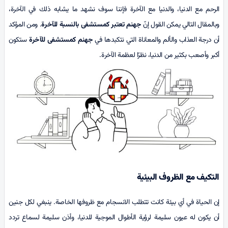
الرحم مع الدنيا، والدنيا مع الآخرة فإننا سوف نشهد ما يشابه ذلك في الآخرة،
وبالمقال التالي يمكن القول إنّ
جهنم
تعتبر كمستشفى بالنسبة للآخرة
. ومن المؤكد
أن درجة العذاب والألم والمعاناة التي نتكبدها في
جهنم كمستشفى للآخرة
ستكون
أكبر وأصعب بكثير من الدنيا، نظرًا لعظمة الآخرة.
التكيف مع الظروف البيئية
إن الحياة في أي بيئة كانت تتطلب الانسجام مع ظروفها الخاصة. ينبغي لكل جنين
أن يكون له عيون سليمة لرؤية الأطوال الموجية للدنيا، وأذن سليمة لسماع تردد