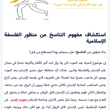
استكشاف مفهوم التناسخ من منظور الفلسفة
الإسلامية
ماذا تعرفون عن
التناسخ
؟ هل سمعتم بهذا المصطلح من قبل؟
إن موضوع الحياة بعد الموت كان ولا يزال أحد أكبر الألغاز وأكثرها تحديًا في مجال
علم الإنسان والفلسفة والدين. هناك آراء مختلفة حول مصير الإنسان بعد الموت
ويصور كل مذهب مصيرًا عنه اعتمادًا على التعريف الذي يقدمه للإنسان. يعتبر أتباع
بعض المذاهب المادية الإنسان ككائن مادي تمامًا ويرون أن الروح جزء من دماغه،
وبالمقال التالي فهم يعتقدون أن الإنسان قابل للزوال، و يختفي تمامًا و يتحول إلى
العدم مع موت جسمه. بينما تنكر بعض الأديان وخاصة الإسلام
مفهوم العدم
. فی
النظرة الإسلامية، ليس الإنسان قابل للزوال أبدًا؛ بل هو كائن خالد ويرتبط خلوده