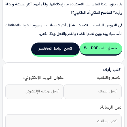
ولن يكون لدينا القدرة على الاستفادة من إمكانياتها. والآن أيهما أكثر عقلانية وعدالة
برأيك؟
التناسخ
الملكي أم الملكوتي؟!
في الدروس القادمة، سنتحدث بشكل أكثر تفصيلًا عن مفهوم الكارما والاختلافات
الأساسية بينه وبين نظام القضاء والقدر والفعل وردّة الفعل.
تحميل ملف PDF
انسخ الرابط المختصر
اكتب رأيك
الاسم واللقب:
عنوان البريد الإلكتروني:
نص الرسالة: