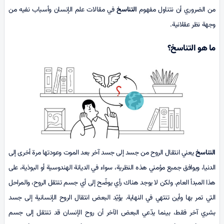
من الضروري أن نتناول مفهوم
التناسخ
في مقالات علم الإنسان وأسباب نفيه من
وجهة نظر عقلانية.
ما هو التناسخ؟
التناسخ
يعني انتقال الروح من جسد إلى جسد آخر بعد الموت وعودتها مرة أخرى إلى
الدنيا، ويوافق جميع مؤمني هذه النظرية، سواء في الديانة الهندوسية أو البوذية، على
هذا المبدأ العام. ولكن لا يوجد هناك رأي يوضّح إلى أي جسم تنتقل الروح، والمراحل
التي تمر بها وأين تنتهي في النهاية. يؤيّد البعض انتقال الروح الإنسانية إلى جسد
بشري آخر فقط، بينما يدّعي البعض الآخر أن روح الإنسان قد تنتقل إلى جسم