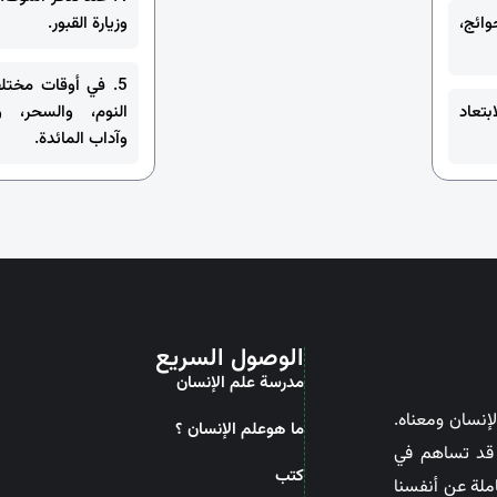
وائج،
وزيارة القبور.
5. في أوقات مختل
بتعاد
النوم، والسحر، و
وآداب المائدة.
الوصول السريع
مدرسة علم الإنسان
إنسان ومعناه.
ما هوعلم الإنسان ؟
ن قد تساهم في
کتب
ملة عن أنفسنا