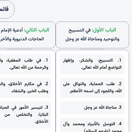
قائم
الباب الأول:
الباب الثاني:
في التسبيح
أدعية الإمام
والتوحيد ومناجاة الله عز وجل
الحاجات الدنيوية والأخرو
1. التسبيح، والشكر، وإظهار
1. في طلب المغفرة، والت
التواضع أمام الله تعالى.
والرحمة من الله تعالى.
2. طلب الحماية، والتوكل على
2. في مكارم الأخلاق، والع
الله، واللجوء إلى اسمه الأعظم.
وطلب الخير، والشفاء.
3. مناجاة الله عز وجل
3. لتيسير الأمور في الحياة
البلايا، والتخلص من م
الأخلاق.
4. التوسل بالأنبياء ومحمد وآل
محمد (عليهم السلام)