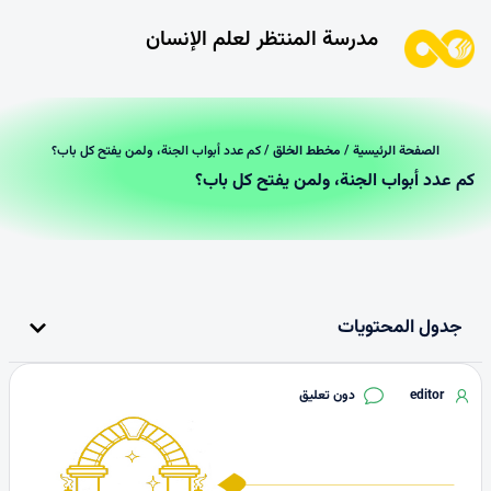
مدرسة المنتظر لعلم الإنسان
الصفحة الرئیسیة
/
مخطط الخلق
/ کم عدد أبواب الجنة، ولمن یفتح کل باب؟
کم عدد أبواب الجنة، ولمن یفتح کل باب؟
جدول المحتويات
editor
دون تعليق