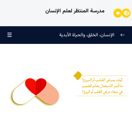
مدرسة المنتظر لعلم الإنسان
الإنسان، الخلق، والحياة الأبدية
الإنسان وتجليات الوجود
0/6
علامات النضج في طريق الحق
0/5
لماذا خُلقنا؟
0/4
سرّ الفرح والسكينة الدائمة
0/13
العائلة السماوية للإنسان
0/13
هندسة النفس وتهذيب الروح
0/11