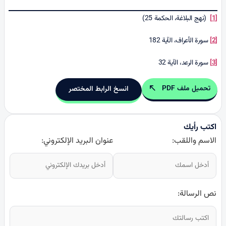
[1]
(نهج البلاغة، الحكمة 25)
[2]
سورة الأعراف، الآية 182
[3]
سورة الرعد، الآية 32
تحميل ملف PDF
انسخ الرابط المختصر
اكتب رأيك
الاسم واللقب:
عنوان البريد الإلكتروني:
نص الرسالة: