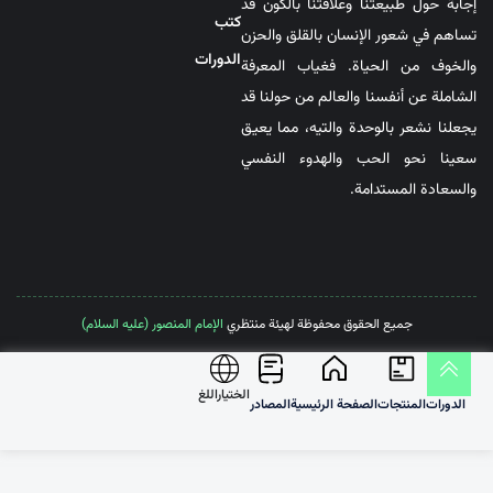
إجابة حول طبيعتنا وعلاقتنا بالكون قد
کتب
تساهم في شعور الإنسان بالقلق والحزن
الدورات
والخوف من الحياة. فغياب المعرفة
الشاملة عن أنفسنا والعالم من حولنا قد
يجعلنا نشعر بالوحدة والتيه، مما يعيق
سعينا نحو الحب والهدوء النفسي
والسعادة المستدامة.
جميع الحقوق محفوظة لهيئة منتظري
الإمام المنصور (عليه السلام)
الختیاراللغ
الدورات
المنتجات
الصفحة الرئيسية
المصادر