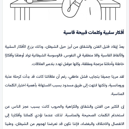
أفكار سلبية وكلمات قبيحة قاسية
يعدّ إيقاد فتيل الفتن والشقاق من أبرز حيل الشيطان، وذلك بزرع الأفكار السلبية
والألفاظ القاسية واللا منطقية في النفوس. فالوسوسة الشيطانية تولد أوهامًا وأفكارًا
خاطئة وأحلامًا مزعجة ومقلقة، وكلها عوامل تهدد بتدمير العلاقات.
لقد مررنا جميعًا بتجارب فشل عاطفي، رغم أن علاقاتنا كانت قد بدأت كرحلة عذبة
ورومانسية، ولكنها انتهت إلى طريق مسدود بسبب الاستهانة بأهمية اختيار الكلمات
المناسبة.
إن الكثير من الفتن والشقاق والكراهية والحروب كانت بسبب عجز الناس عن
استخدام الكلمات الصحيحة والمناسبة. لذلك عندما تؤدي كلماتنا وأفكارنا إلى
الانفصال والاختلاف والبغضاء، فإننا نكون قد تعرضنا لهجوم من الشيطان، وعلينا