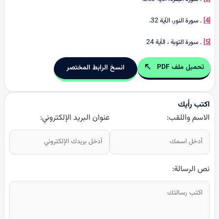
[4]
. سورة النور، الآية 32.
[5]
. سورة التوبة ، الآية 24
تحميل ملف PDF
انسخ الرابط المختصر
اكتب رأيك
الاسم واللقب:
عنوان البريد الإلكتروني:
نص الرسالة: