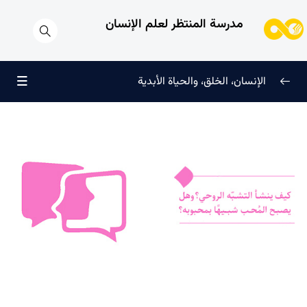
مدرسة المنتظر لعلم الإنسان
الإنسان، الخلق، والحياة الأبدية
الإنسان وتجليات الوجود
0/6
علامات النضج في طريق الحق
0/5
لماذا خُلقنا؟
0/4
سرّ الفرح والسكينة الدائمة
0/13
العائلة السماوية للإنسان
0/13
هندسة النفس وتهذيب الروح
0/11