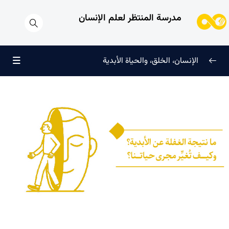
مدرسة المنتظر لعلم الإنسان
الإنسان، الخلق، والحياة الأبدية
الإنسان وتجليات الوجود
0/6
علامات النضج في طريق الحق
0/5
لماذا خُلقنا؟
0/4
سرّ الفرح والسكينة الدائمة
0/13
العائلة السماوية للإنسان
0/13
هندسة النفس وتهذيب الروح
0/11