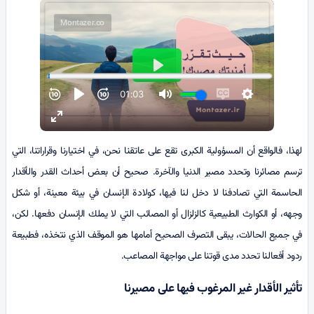
لهذا، فالواقع أن المسؤولية الكبرى تقع على عاتقنا نحن، في اختيارنا وقراراتنا، التي
ترسم مصائرنا وتحدد مصير الدنيا والآخرة. صحيح أن بعض أحداث القدر والأقدار
الحاسمة التي تصادفنا لا دخل لنا فيها، كولادة الإنسان في بيئة معينة، أو شكل
وجهه، أو الكوارث الطبيعية كالزلزال أو المصائب التي لا يملك الإنسان دفعها. لكن،
في جميع الحالات، يبقى التصرف الصحيح أمامها هو الموقف الذي نتخذه، فطبيعة
ردود أفعالنا تحدد مدى قوتنا على مواجهة المصاعب.
تأثير الأقدار غير المرغوب فيها على مصيرنا