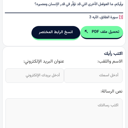
برأيكم، ما العوامل الأخرى التي قد تؤثّر في قدر الإنسان ومصيره؟
[1]
سورة الطلاق، الآیه 3
تحميل ملف PDF
انسخ الرابط المختصر
اكتب رأيك
الاسم واللقب:
عنوان البريد الإلكتروني:
نص الرسالة: